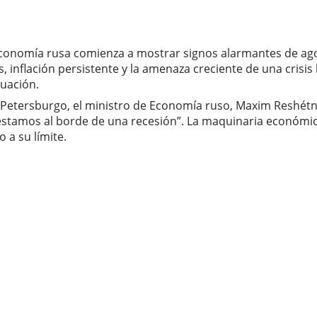
a economía rusa comienza a mostrar signos alarmantes de ag
inflación persistente y la amenaza creciente de una crisis 
uación.
 Petersburgo, el ministro de Economía ruso, Maxim Reshétn
estamos al borde de una recesión”. La maquinaria económic
o a su límite.