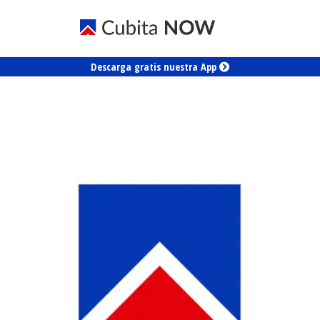
Descarga gratis nuestra App