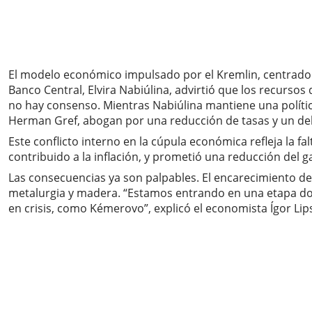
El modelo económico impulsado por el Kremlin, centrado e
Banco Central, Elvira Nabiúlina, advirtió que los recurs
no hay consenso. Mientras Nabiúlina mantiene una política
Herman Gref, abogan por una reducción de tasas y un debi
Este conflicto interno en la cúpula económica refleja la fa
contribuido a la inflación, y prometió una reducción del g
Las consecuencias ya son palpables. El encarecimiento de
metalurgia y madera. “Estamos entrando en una etapa dond
en crisis, como Kémerovo”, explicó el economista Ígor Lips