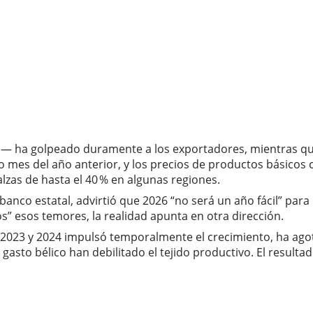
ral— ha golpeado duramente a los exportadores, mientras q
mes del año anterior, y los precios de productos básicos 
lzas de hasta el 40 % en algunas regiones.
banco estatal, advirtió que 2026 “no será un año fácil” par
s” esos temores, la realidad apunta en otra dirección.
 en 2023 y 2024 impulsó temporalmente el crecimiento, ha a
l gasto bélico han debilitado el tejido productivo. El resu