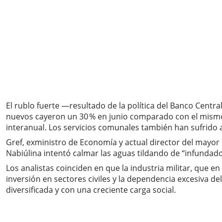
El rublo fuerte —resultado de la política del Banco Cent
nuevos cayeron un 30 % en junio comparado con el mismo 
interanual. Los servicios comunales también han sufrido a
Gref, exministro de Economía y actual director del mayor 
Nabiúlina intentó calmar las aguas tildando de “infundado
Los analistas coinciden en que la industria militar, que
inversión en sectores civiles y la dependencia excesiva de
diversificada y con una creciente carga social.