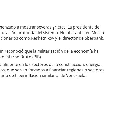
menzado a mostrar severas grietas. La presidenta del
ucturación profunda del sistema. No obstante, en Moscú
uncionarios como Reshétnikov y el director de Sberbank,
utin reconoció que la militarización de la economía ha
to Interno Bruto (PIB).
ialmente en los sectores de la construcción, energía,
s, que se ven forzados a financiar regiones o sectores
rio de hiperinflación similar al de Venezuela.