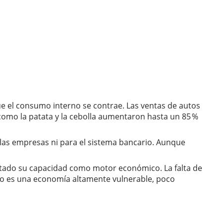
ue el consumo interno se contrae. Las ventas de autos
como la patata y la cebolla aumentaron hasta un 85 %
a las empresas ni para el sistema bancario. Aunque
gotado su capacidad como motor económico. La falta de
ltado es una economía altamente vulnerable, poco