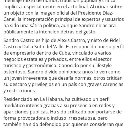
mensaje mixto de humor, tradición popular y crítica
implícita, especialmente en el acto final. Al orinar sobre
un objeto con la imagen oficial del Presidente Díaz-
Canel, la interpretación principal de expertos y usuarios
ha sido una sátira política, aunque Sandro no aclara
públicamente la intención detrás del gesto.
Sandro Castro es hijo de Alexis Castro, y nieto de Fidel
Castro y Dalia Soto del Valle. Es reconocido por su perfil
de empresario dentro de Cuba, vinculado a varios
negocios estatales y privados, entre ellos el sector
turístico y gastronómico. Conocido por su lifestyle
ostentoso, Sandro divide opiniones: unos lo ven como
un joven irreverente que desafía normas, otros critican
su descaro y privilegios en un país con graves carencias
y restricciones.
Residenciado en La Habana, ha cultivado un perfil
mediático intenso gracias a su presencia en redes y
apariciones públicas. Ha sido criticado por portarse de
forma provocadora o incluso irrespetuosa, pero
también ha sido defendido por quienes consideran que