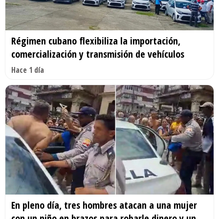
Régimen cubano flexibiliza la importación,
comercialización y transmisión de vehículos
Hace 1 día
En pleno día, tres hombres atacan a una mujer
con un niño en brazos para robarle dinero y un