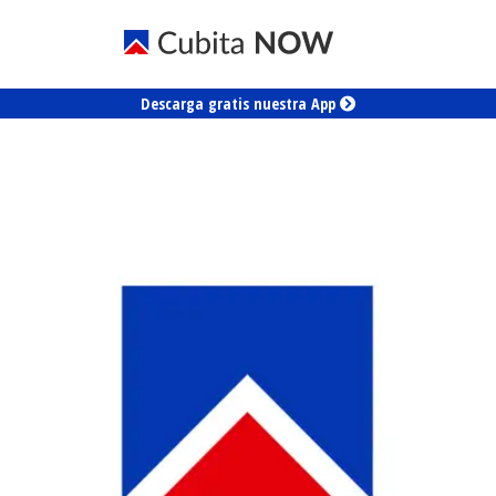
Descarga gratis nuestra App