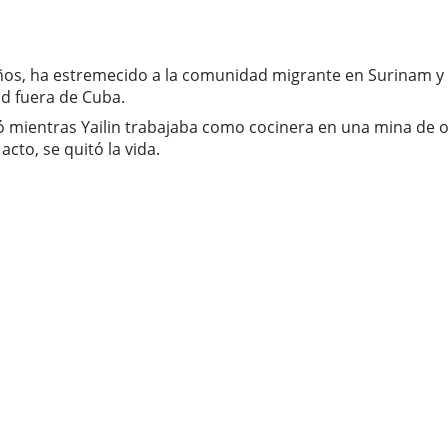
años, ha estremecido a la comunidad migrante en Surinam y
ad fuera de Cuba.
ió mientras Yailin trabajaba como cocinera en una mina de 
to, se quitó la vida.