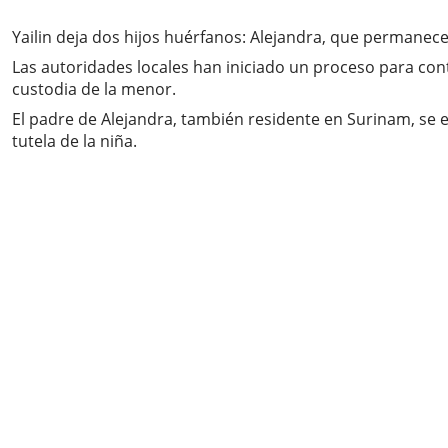
Yailin deja dos hijos huérfanos: Alejandra, que permanec
Las autoridades locales han iniciado un proceso para contac
custodia de la menor.
El padre de Alejandra, también residente en Surinam, se 
tutela de la niña.