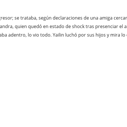
gresor; se trataba, según declaraciones de una amiga cerc
ejandra, quien quedó en estado de shock tras presenciar el 
ba adentro, lo vio todo. Yailin luchó por sus hijos y mira lo