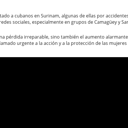
ado a cubanos en Surinam, algunas de ellas por accidentes 
des sociales, especialmente en grupos de Camagüey y Santia
e una pérdida irreparable, sino también el aumento alarmant
llamado urgente a la acción y a la protección de las mujeres