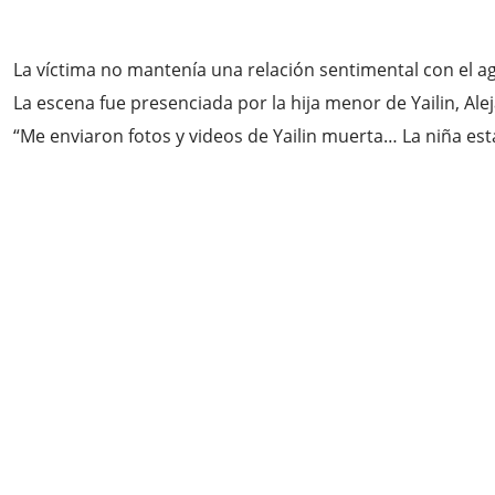
La víctima no mantenía una relación sentimental con el a
La escena fue presenciada por la hija menor de Yailin, Al
“Me enviaron fotos y videos de Yailin muerta… La niña esta