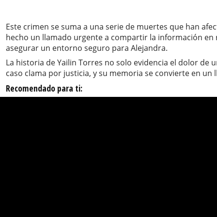
Este crimen se suma a una serie de muertes que han afect
hecho un llamado urgente a compartir la información en re
asegurar un entorno seguro para Alejandra.
La historia de Yailin Torres no solo evidencia el dolor d
caso clama por justicia, y su memoria se convierte en un 
Recomendado para ti: