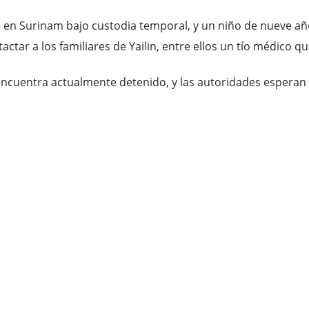
e en Surinam bajo custodia temporal, y un niño de nueve a
tar a los familiares de Yailin, entre ellos un tío médico que
encuentra actualmente detenido, y las autoridades esperan