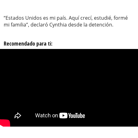
“Estados Unidos es mi país. Aquí crecí, estudié, formé
mi familia”, declaró Cynthia desde la detención.
Recomendado para ti: