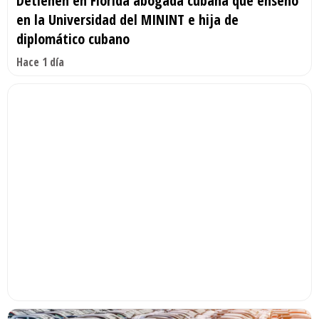
Detienen en Florida abogada cubana que enseñó
en la Universidad del MININT e hija de
diplomático cubano
Hace 1 día