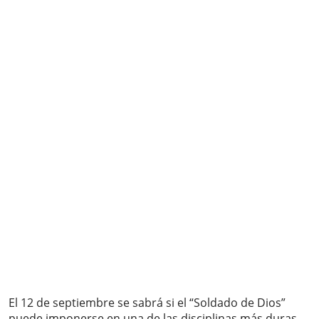
El 12 de septiembre se sabrá si el “Soldado de Dios”
puede imponerse en una de las disciplinas más duras