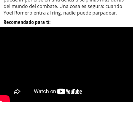
del mundo del combate. Una cosa es segura: cuando
Yoel Romero entra al ring, nadie puede parpadear.
Recomendado para ti: