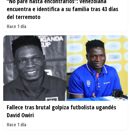
“No paré hasta encontrarlos”: venezolana
encuentra e identifica a su familia tras 43 días
del terremoto
Hace 1 día
Fallece tras brutal golpiza futbolista ugandés
David Owiri
Hace 1 día