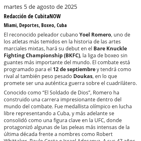
martes 5 de agosto de 2025
Redacción de CubitaNOW
Miami, Deportes, Boxeo, Cuba
El reconocido peleador cubano
Yoel Romero
, uno de
los atletas más temidos en la historia de las artes
marciales mixtas, hará su debut en el
Bare Knuckle
Fighting Championship (BKFC)
, la liga de boxeo sin
guantes más importante del mundo. El combate está
programado para el
12 de septiembre
y tendrá como
rival al también peso pesado
Doukas
, en lo que
promete ser una auténtica guerra sobre el cuadrilátero.
Conocido como “El Soldado de Dios”, Romero ha
construido una carrera impresionante dentro del
mundo del combate. Fue medallista olímpico en lucha
libre representando a Cuba, y más adelante se
consolidó como una figura clave en la UFC, donde
protagonizó algunas de las peleas más intensas de la
última década frente a nombres como Robert