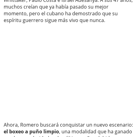
Whittaker, Paulo Costa e Israel Adesanya. A sus 47 años,
muchos creían que ya había pasado su mejor
momento, pero el cubano ha demostrado que su
espíritu guerrero sigue más vivo que nunca.
Ahora, Romero buscará conquistar un nuevo escenario:
el boxeo a puño limpio
, una modalidad que ha ganado