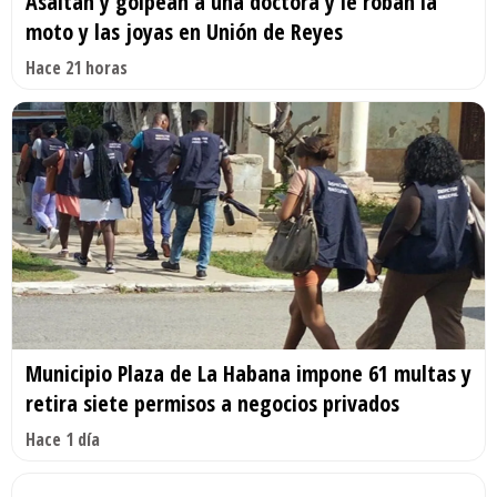
Asaltan y golpean a una doctora y le roban la
moto y las joyas en Unión de Reyes
Hace 21 horas
Municipio Plaza de La Habana impone 61 multas y
retira siete permisos a negocios privados
Hace 1 día