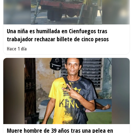
Una niña es humillada en Cienfuegos tras
trabajador rechazar billete de cinco pesos
Hace 1 día
Muere hombre de 39 años tras una pelea en