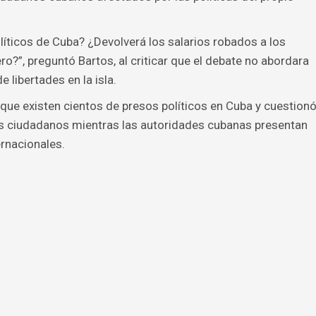
olíticos de Cuba? ¿Devolverá los salarios robados a los
o?”, preguntó Bartos, al criticar que el debate no abordara
 libertades en la isla.
que existen cientos de presos políticos en Cuba y cuestion
s ciudadanos mientras las autoridades cubanas presentan
rnacionales.