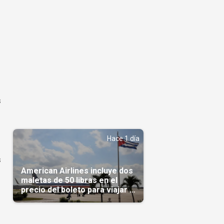
s
Hace 1 día
s
American Airlines incluye dos
maletas de 50 libras en el
precio del boleto para viajar a
Cuba en agosto