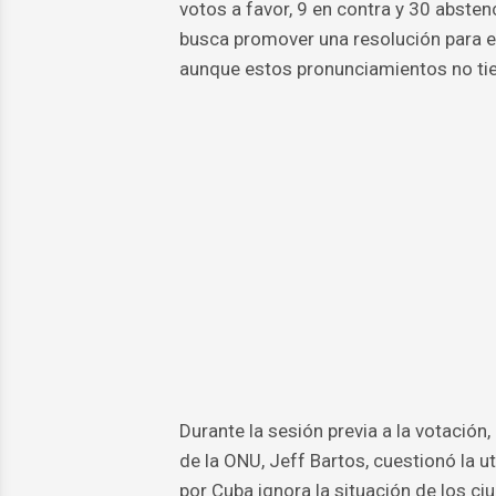
votos a favor, 9 en contra y 30 abste
busca promover una resolución para e
aunque estos pronunciamientos no tien
Durante la sesión previa a la votación
de la ONU, Jeff Bartos, cuestionó la u
por Cuba ignora la situación de los c