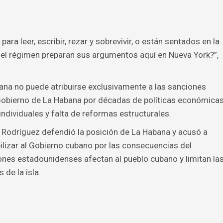
ara leer, escribir, rezar y sobrevivir, o están sentados en la
del régimen preparan sus argumentos aquí en Nueva York?”,
ana no puede atribuirse exclusivamente a las sanciones
Gobierno de La Habana por décadas de políticas económica
 individuales y falta de reformas estructurales.
no Rodríguez defendió la posición de La Habana y acusó a
lizar al Gobierno cubano por las consecuencias del
ones estadounidenses afectan al pueblo cubano y limitan la
de la isla.