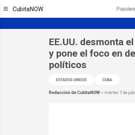
CubitaNOW
Popular
EE.UU. desmonta el
y pone el foco en 
políticos
ESTADOS UNIDOS
CUBA
Redacción de CubitaNOW
~ martes 7 de juli