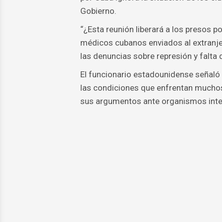
Gobierno.
“¿Esta reunión liberará a los presos p
médicos cubanos enviados al extranjer
las denuncias sobre represión y falta de
El funcionario estadounidense señaló 
las condiciones que enfrentan mucho
sus argumentos ante organismos inte