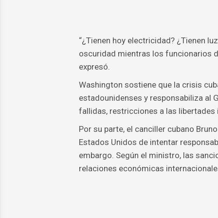
“¿Tienen hoy electricidad? ¿Tienen luz p
oscuridad mientras los funcionarios 
expresó.
Washington sostiene que la crisis cub
estadounidenses y responsabiliza al 
fallidas, restricciones a las libertades
Por su parte, el canciller cubano Bru
Estados Unidos de intentar responsabi
embargo. Según el ministro, las sanci
relaciones económicas internacionales 