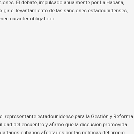
nciones. El debate, impulsado anualmente por La Habana,
xigir el levantamiento de las sanciones estadounidenses,
en carácter obligatorio.
, el representante estadounidense para la Gestión y Reforma
tilidad del encuentro y afirmó que la discusión promovida
iudadanos cubanos afectados por las políticas del propio