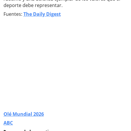
deporte debe representar.
Fuentes:
The Daily Digest
Olé Mundial 2026
ABC