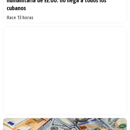
humanitaria de EE.UU. no llega a todos los
cubanos
Hace 13 horas