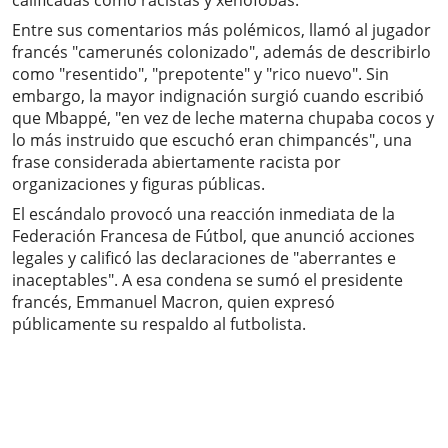
calificadas como racistas y xenófobas.
Entre sus comentarios más polémicos, llamó al jugador
francés "camerunés colonizado", además de describirlo
como "resentido", "prepotente" y "rico nuevo". Sin
embargo, la mayor indignación surgió cuando escribió
que Mbappé, "en vez de leche materna chupaba cocos y
lo más instruido que escuchó eran chimpancés", una
frase considerada abiertamente racista por
organizaciones y figuras públicas.
El escándalo provocó una reacción inmediata de la
Federación Francesa de Fútbol, que anunció acciones
legales y calificó las declaraciones de "aberrantes e
inaceptables". A esa condena se sumó el presidente
francés, Emmanuel Macron, quien expresó
públicamente su respaldo al futbolista.