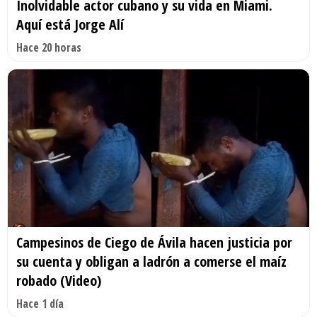
Inolvidable actor cubano y su vida en Miami.
Aquí está Jorge Alí
Hace 20 horas
Campesinos de Ciego de Ávila hacen justicia por
su cuenta y obligan a ladrón a comerse el maíz
robado (Video)
Hace 1 día