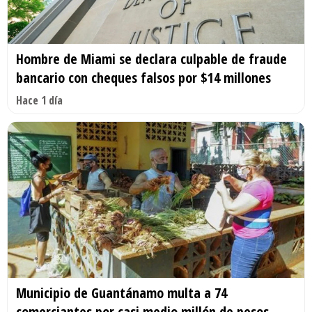
Hombre de Miami se declara culpable de fraude
bancario con cheques falsos por $14 millones
Hace 1 día
Municipio de Guantánamo multa a 74
comerciantes por casi medio millón de pesos