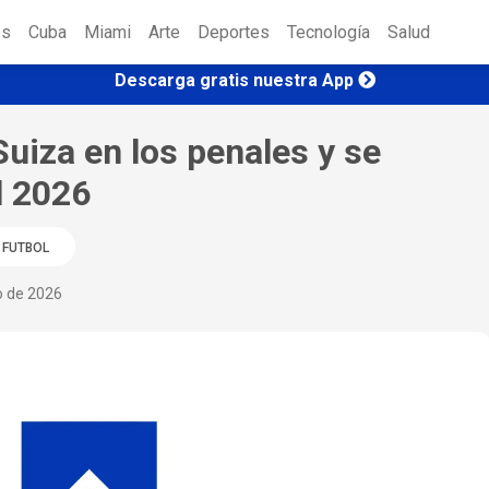
es
Cuba
Miami
Arte
Deportes
Tecnología
Salud
Descarga gratis nuestra App
uiza en los penales y se
l 2026
FUTBOL
o de 2026