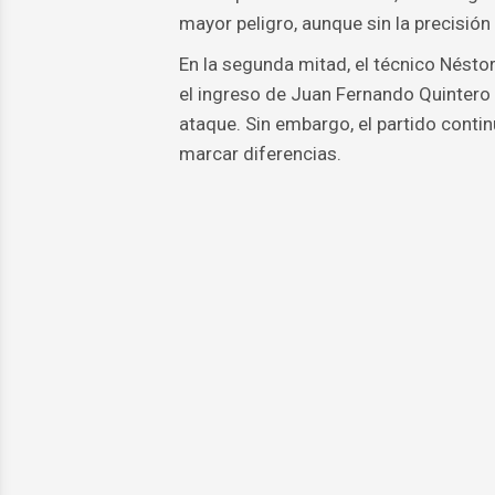
mayor peligro, aunque sin la precisió
En la segunda mitad, el técnico Nésto
el ingreso de Juan Fernando Quinter
ataque. Sin embargo, el partido conti
marcar diferencias.