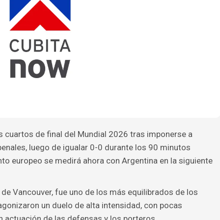
os cuartos de final del Mundial 2026 tras imponerse a
enales, luego de igualar 0-0 durante los 90 minutos
unto europeo se medirá ahora con Argentina en la siguiente
e de Vancouver, fue uno de los más equilibrados de los
gonizaron un duelo de alta intensidad, con pocas
n actuación de las defensas y los porteros.