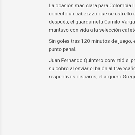
La ocasión más clara para Colombia l
conectó un cabezazo que se estrelló e
después, el guardameta Camilo Vargas
mantuvo con vida a la selección cafet
Sin goles tras 120 minutos de juego, e
punto penal.
Juan Fernando Quintero convirtió el 
su cobro al enviar el balón al traves
respectivos disparos, el arquero Gre