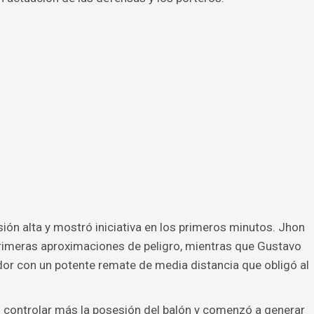
ón alta y mostró iniciativa en los primeros minutos. Jhon
primeras aproximaciones de peligro, mientras que Gustavo
dor con un potente remate de media distancia que obligó al
ó controlar más la posesión del balón y comenzó a generar