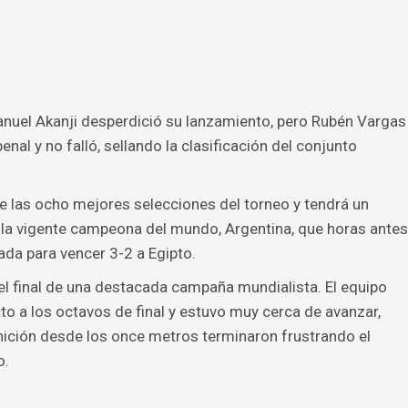
anuel Akanji desperdició su lanzamiento, pero Rubén Vargas
nal y no falló, sellando la clasificación del conjunto
tre las ocho mejores selecciones del torneo y tendrá un
 la vigente campeona del mundo, Argentina, que horas antes
da para vencer 3-2 a Egipto.
el final de una destacada campaña mundialista. El equipo
cto a los octavos de final y estuvo muy cerca de avanzar,
inición desde los once metros terminaron frustrando el
o.