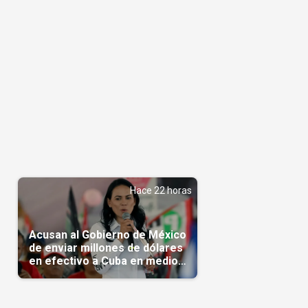
Hace 22 horas
Acusan al Gobierno de México
de enviar millones de dólares
en efectivo a Cuba en medio
de la crisis de la Isla