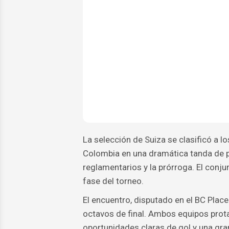
La selección de Suiza se clasificó a l
Colombia en una dramática tanda de p
reglamentarios y la prórroga. El conj
fase del torneo.
El encuentro, disputado en el BC Plac
octavos de final. Ambos equipos prota
oportunidades claras de gol y una gra