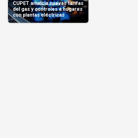
CUPET anuncia nuevas tarifas
del gas y controles a hogares
con plantas eléctricas