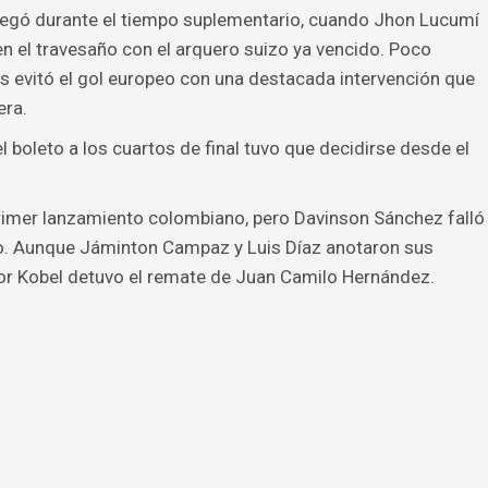
legó durante el tiempo suplementario, cuando Jhon Lucumí
n el travesaño con el arquero suizo ya vencido. Poco
 evitó el gol europeo con una destacada intervención que
era.
l boleto a los cuartos de final tuvo que decidirse desde el
primer lanzamiento colombiano, pero Davinson Sánchez falló
año. Aunque Jáminton Campaz y Luis Díaz anotaron sus
gor Kobel detuvo el remate de Juan Camilo Hernández.