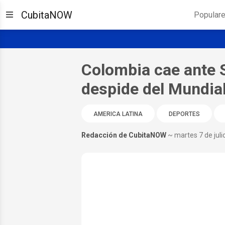
CubitaNOW
Popular
Colombia cae ante S
despide del Mundia
AMERICA LATINA
DEPORTES
Redacción de CubitaNOW
~ martes 7 de juli