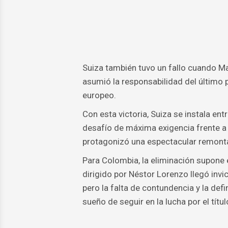
Suiza también tuvo un fallo cuando M
asumió la responsabilidad del último pe
europeo.
Con esta victoria, Suiza se instala en
desafío de máxima exigencia frente a
protagonizó una espectacular remonta
Para Colombia, la eliminación supone 
dirigido por Néstor Lorenzo llegó invi
pero la falta de contundencia y la def
sueño de seguir en la lucha por el títul