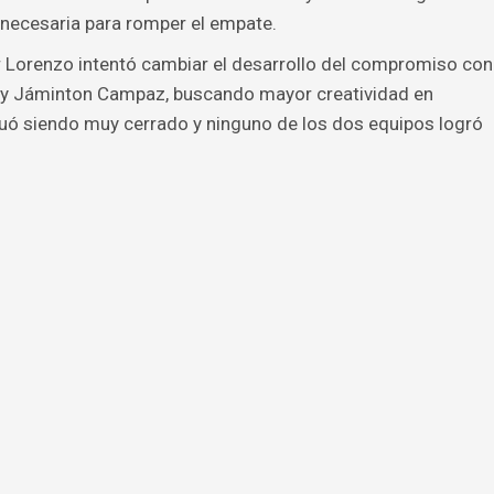
n necesaria para romper el empate.
r Lorenzo intentó cambiar el desarrollo del compromiso con
o y Jáminton Campaz, buscando mayor creatividad en
nuó siendo muy cerrado y ninguno de los dos equipos logró