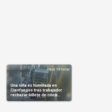
s
Hace 14 horas
Una niña es humillada en
Cienfuegos tras trabajador
rechazar billete de cinco
pesos