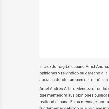
El creador digital cubano Amel André
opiniones y reivindicó su derecho a la
sociales donde también se refirió a la
Amel Andrés Alfaro Méndez difundió u
que mantendrá sus opiniones públicas 
realidad cubana. En su mensaje, sostu
fundamental y afirmó que no tiene int