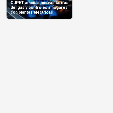
CUPET anuncia nuevas tarifas
del gas y controles a hogares
con plantas eléctricas