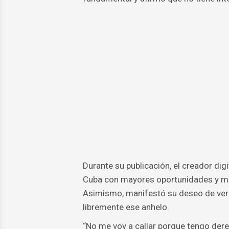
Durante su publicación, el creador dig
Cuba con mayores oportunidades y me
Asimismo, manifestó su deseo de ver a
libremente ese anhelo.
“No me voy a callar porque tengo der