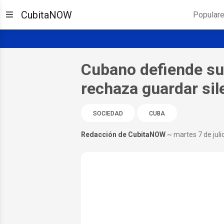
CubitaNOW
Popular
Cubano defiende su
rechaza guardar sil
SOCIEDAD
CUBA
Redacción de CubitaNOW
~ martes 7 de juli