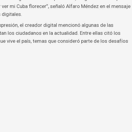
r ver mi Cuba florecer”, señaló Alfaro Méndez en el mensaje
digitales.
xpresión, el creador digital mencionó algunas de las
an los ciudadanos en la actualidad. Entre ellas citó los
 que vive el país, temas que consideró parte de los desafíos