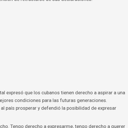
ital expresó que los cubanos tienen derecho a aspirar a una
jores condiciones para las futuras generaciones.
l país prosperar y defendió la posibilidad de expresar
echo. Tengo derecho a expresarme, tengo derecho a querer