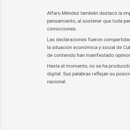
Alfaro Méndez también destacó la impo
pensamiento, al sostener que toda per
convicciones.
Las declaraciones fueron compartidas
la situación económica y social de Cu
de contenido han manifestado opinione
Hasta el momento, no se ha producido 
digital. Sus palabras reflejan su posic
nacional.