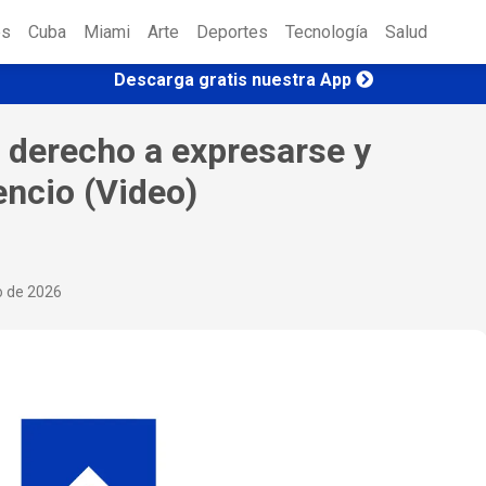
es
Cuba
Miami
Arte
Deportes
Tecnología
Salud
Descarga gratis nuestra App
 derecho a expresarse y
encio (Video)
o de 2026