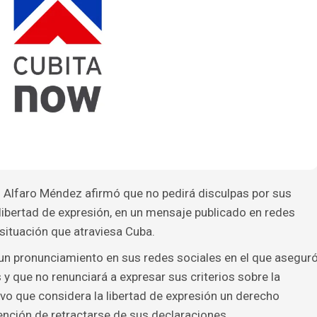
s Alfaro Méndez afirmó que no pedirá disculpas por sus
 libertad de expresión, en un mensaje publicado en redes
 situación que atraviesa Cuba.
n pronunciamiento en sus redes sociales en el que asegur
y que no renunciará a expresar sus criterios sobre la
vo que considera la libertad de expresión un derecho
ención de retractarse de sus declaraciones.