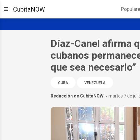
CubitaNOW
Popular
Díaz-Canel afirma q
cubanos permanecer
que sea necesario”
CUBA
VENEZUELA
Redacción de CubitaNOW
~ martes 7 de juli