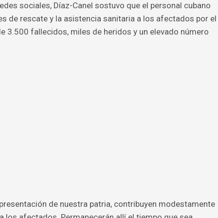
edes sociales, Díaz-Canel sostuvo que el personal cubano
de rescate y la asistencia sanitaria a los afectados por el
e 3.500 fallecidos, miles de heridos y un elevado número
epresentación de nuestra patria, contribuyen modestamente
 a los afectados. Permanecerán allí el tiempo que sea