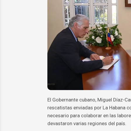
El Gobernante cubano, Miguel Díaz-Can
rescatistas enviadas por La Habana c
necesario para colaborar en las labor
devastaron varias regiones del país.