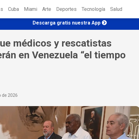
es
Cuba
Miami
Arte
Deportes
Tecnología
Salud
Descarga gratis nuestra App
ue médicos y rescatistas
án en Venezuela “el tiempo
o de 2026