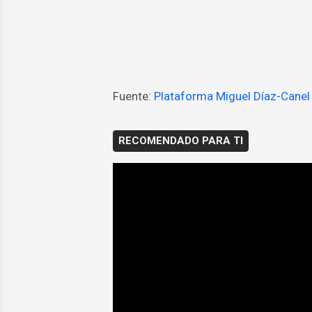
Fuente:
Plataforma Miguel Díaz-Canel
RECOMENDADO PARA TI