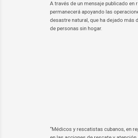
A través de un mensaje publicado en r
permanecerá apoyando las operaciones 
desastre natural, que ha dejado más d
de personas sin hogar.
“Médicos y rescatistas cubanos, en r
en las acciones de rescate y atención