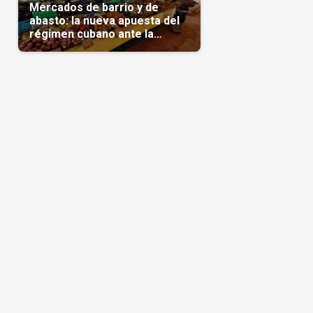
Mercados de barrio y de
abasto: la nueva apuesta del
régimen cubano ante la
escasez