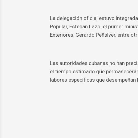
La delegación oficial estuvo integrad
Popular, Esteban Lazo; el primer minis
Exteriores, Gerardo Peñalver, entre otr
Las autoridades cubanas no han preci
el tiempo estimado que permanecerán 
labores específicas que desempeñan l