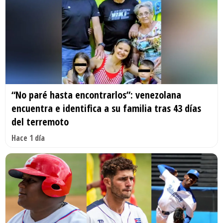
“No paré hasta encontrarlos”: venezolana
encuentra e identifica a su familia tras 43 días
del terremoto
Hace 1 día