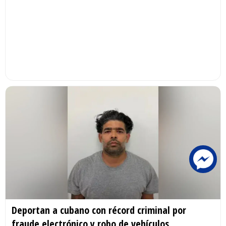
Deportan a cubano con récord criminal por
fraude electrónico y robo de vehículos