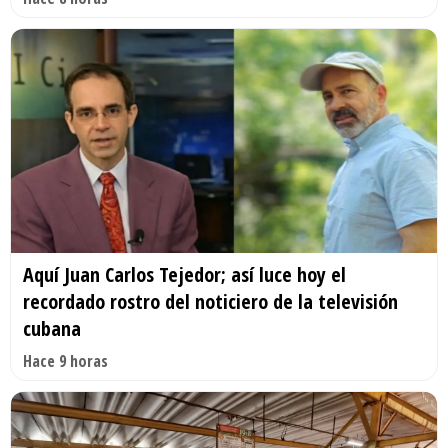
Aquí Juan Carlos Tejedor; así luce hoy el
recordado rostro del noticiero de la televisión
cubana
Hace 9 horas