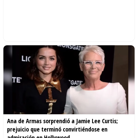
Ana de Armas sorprendió a Jamie Lee Curtis;
prejuicio que terminó convirtiéndose en
admiración en Hollywood