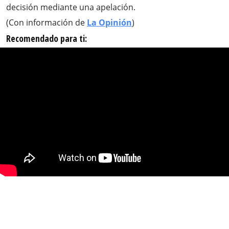
decisión mediante una apelación.
(Con información de
La Opinión
)
Recomendado para ti: