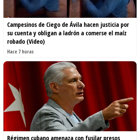
Campesinos de Ciego de Ávila hacen justicia por
su cuenta y obligan a ladrón a comerse el maíz
robado (Video)
Hace 7 horas
Régimen cubano amenaza con fusilar presos