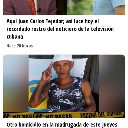
Aquí Juan Carlos Tejedor; así luce hoy el
recordado rostro del noticiero de la televisión
cubana
Hace 20 horas
Otro homicidio en la madrugada de este jueves