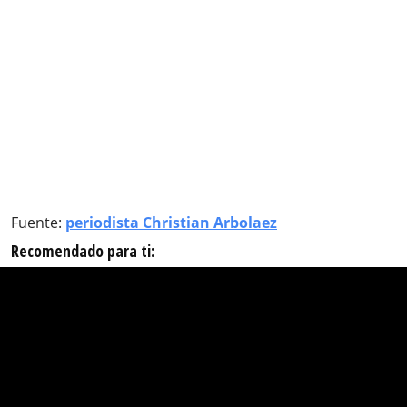
Fuente:
periodista Christian Arbolaez
Recomendado para ti: