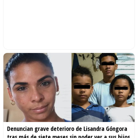
Denuncian grave deterioro de Lisandra Góngora
tras más de siete meses sin poder ver a sus hijos