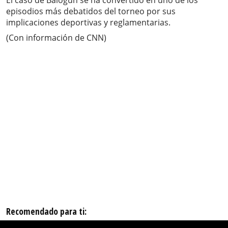
El caso de Balogun se ha convertido en uno de los
episodios más debatidos del torneo por sus
implicaciones deportivas y reglamentarias.
(Con información de CNN)
Recomendado para ti: