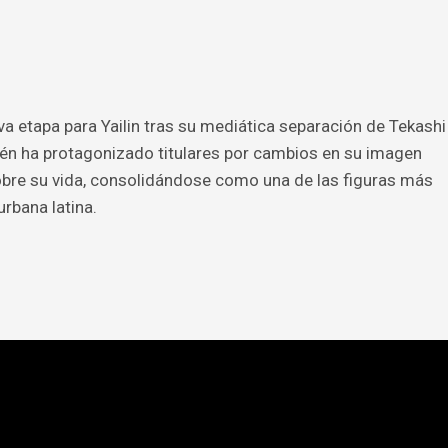
etapa para Yailin tras su mediática separación de Tekashi
bién ha protagonizado titulares por cambios en su imagen
obre su vida, consolidándose como una de las figuras más
rbana latina.