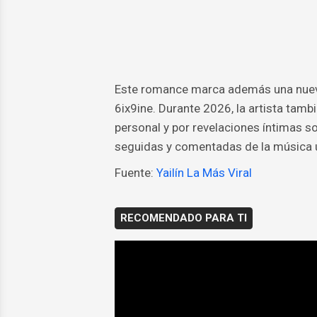
Este romance marca además una nueva 
6ix9ine. Durante 2026, la artista tam
personal y por revelaciones íntimas s
seguidas y comentadas de la música u
Fuente:
Yailín La Más Viral
RECOMENDADO PARA TI