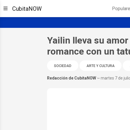
CubitaNOW
Popular
Yailin lleva su amor
romance con un tat
SOCIEDAD
ARTE Y CULTURA
Redacción de CubitaNOW
~ martes 7 de juli