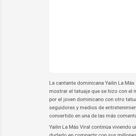
La cantante dominicana Yailin La Más V
mostrar el tatuaje que se hizo con el 
por el joven dominicano con otro tatu
seguidores y medios de entretenimien
convertido en una de las más comenta
Yailin La Más Viral continúa viviendo
dudado en compartir con sus millones