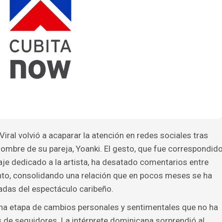
iral volvió a acaparar la atención en redes sociales tras
nombre de su pareja, Yoanki. El gesto, que fue correspondid
aje dedicado a la artista, ha desatado comentarios entre
to, consolidando una relación que en pocos meses se ha
das del espectáculo caribeño.
 una etapa de cambios personales y sentimentales que no ha
 de seguidores. La intérprete dominicana sorprendió al