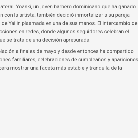
ateral. Yoanki, un joven barbero dominicano que ha ganado
n con la artista, también decidió inmortalizar a su pareja
a de Yailin plasmada en una de sus manos. El intercambio de
acciones en redes, donde algunos seguidores celebran el
e se trata de una decisión apresurada.
relación a finales de mayo y desde entonces ha compartido
es familiares, celebraciones de cumpleaños y aparicione
para mostrar una faceta más estable y tranquila de la