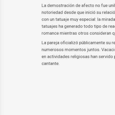
La demostración de afecto no fue unil
notoriedad desde que inició su relació
con un tatuaje muy especial: la mirad
tatuajes ha generado todo tipo de re
romance mientras otros consideran qu
La pareja oficializó públicamente su 
numerosos momentos juntos. Vacacion
en actividades religiosas han servido 
cantante.