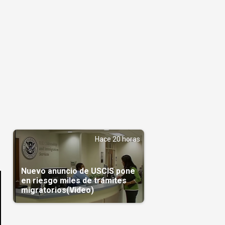
Hace 20 horas
Nuevo anuncio de USCIS pone
en riesgo miles de trámites
migratorios(Video)