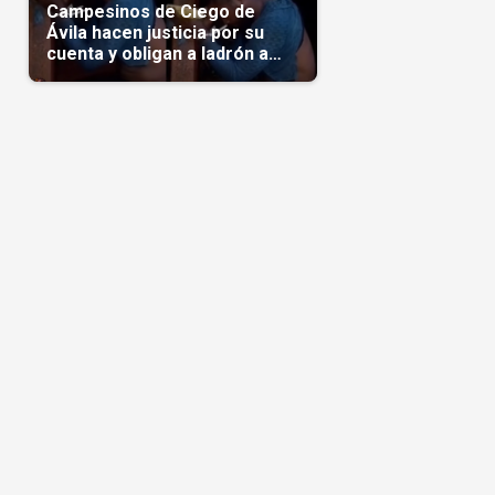
Campesinos de Ciego de
Ávila hacen justicia por su
cuenta y obligan a ladrón a
comerse el maíz robado
(Video)
s