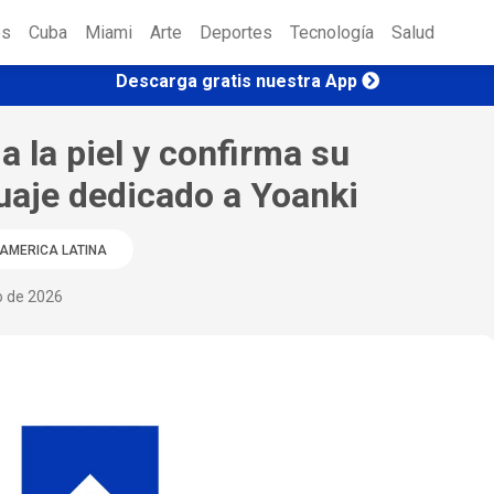
es
Cuba
Miami
Arte
Deportes
Tecnología
Salud
Descarga gratis nuestra App
 a la piel y confirma su
uaje dedicado a Yoanki
AMERICA LATINA
o de 2026