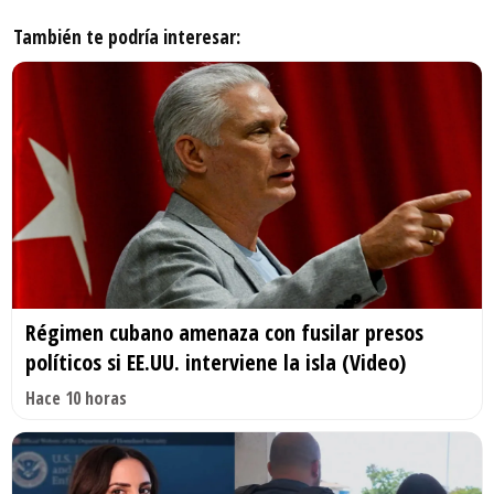
También te podría interesar:
Régimen cubano amenaza con fusilar presos
políticos si EE.UU. interviene la isla (Video)
Hace 10 horas