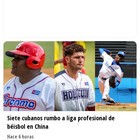
Siete cubanos rumbo a liga profesional de
béisbol en China
Hace 6 horas