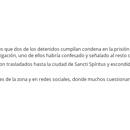
 que dos de los detenidos cumplían condena en la prisión d
igación, uno de ellos habría confesado y señalado al resto d
n trasladados hasta la ciudad de Sancti Spíritus y escondid
s de la zona y en redes sociales, donde muchos cuestionan l