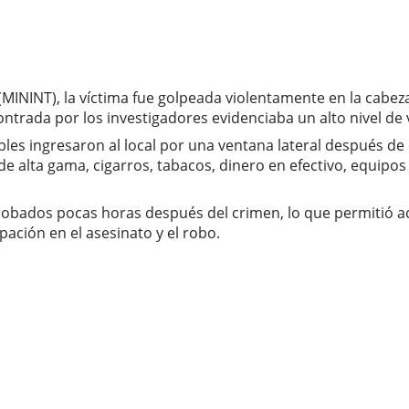
(MININT), la víctima fue golpeada violentamente en la cabez
ontrada por los investigadores evidenciaba un alto nivel de
es ingresaron al local por una ventana lateral después de d
de alta gama, cigarros, tabacos, dinero en efectivo, equipos 
robados pocas horas después del crimen, lo que permitió a
ción en el asesinato y el robo.