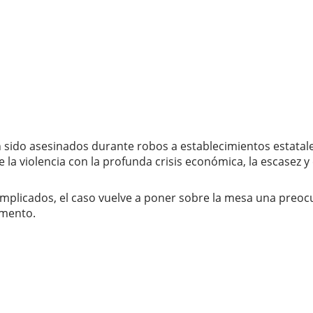
 sido asesinados durante robos a establecimientos estatale
 violencia con la profunda crisis económica, la escasez y 
implicados, el caso vuelve a poner sobre la mesa una preocup
umento.