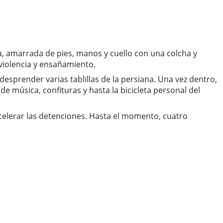
a, amarrada de pies, manos y cuello con una colcha y
 violencia y ensañamiento.
esprender varias tablillas de la persiana. Una vez dentro,
de música, confituras y hasta la bicicleta personal del
celerar las detenciones. Hasta el momento, cuatro