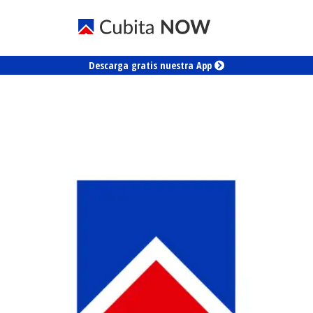
Descarga gratis nuestra App