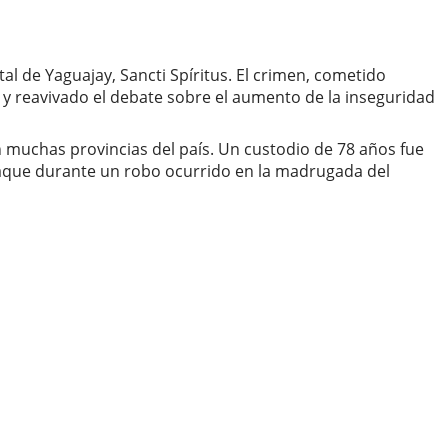
al de Yaguajay, Sancti Spíritus. El crimen, cometido
 reavivado el debate sobre el aumento de la inseguridad
n muchas provincias del país. Un custodio de 78 años fue
l ataque durante un robo ocurrido en la madrugada del