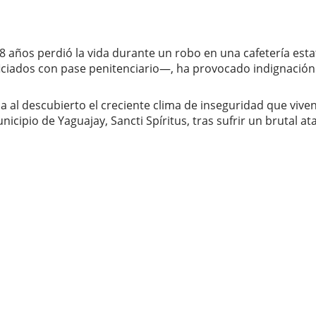
 años perdió la vida durante un robo en una cafetería estat
iados con pase penitenciario—, ha provocado indignación y
 al descubierto el creciente clima de inseguridad que vive
municipio de Yaguajay, Sancti Spíritus, tras sufrir un bruta