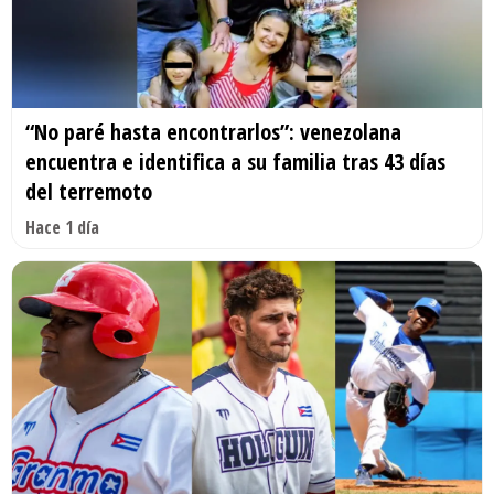
“No paré hasta encontrarlos”: venezolana
encuentra e identifica a su familia tras 43 días
del terremoto
Hace 1 día