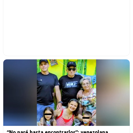
“No paré hasta encontrarlos”: venezolana