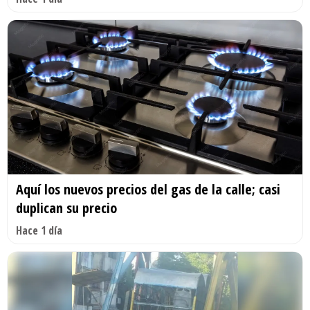
Aquí los nuevos precios del gas de la calle; casi
duplican su precio
Hace 1 día