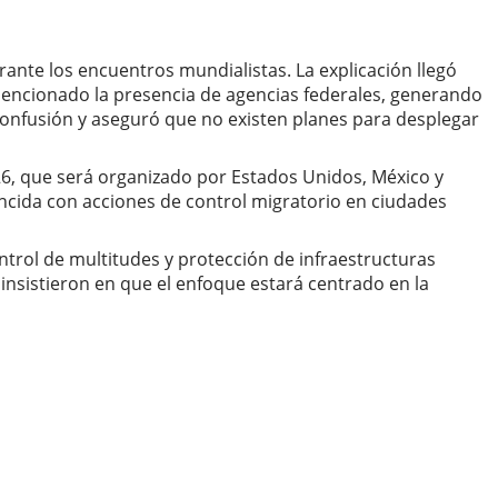
ante los encuentros mundialistas. La explicación llegó
 mencionado la presencia de agencias federales, generando
confusión y aseguró que no existen planes para desplegar
26, que será organizado por Estados Unidos, México y
incida con acciones de control migratorio en ciudades
ntrol de multitudes y protección de infraestructuras
insistieron en que el enfoque estará centrado en la