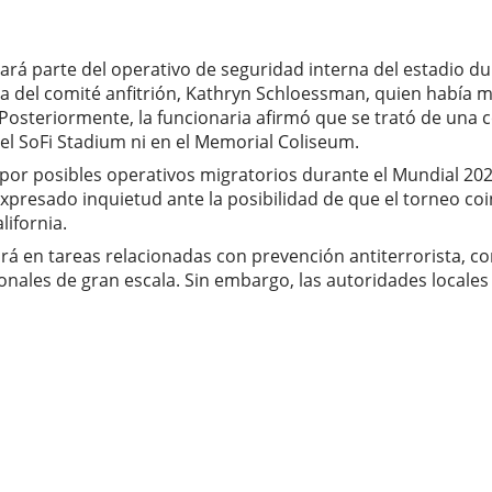
rá parte del operativo de seguridad interna del estadio dur
tiva del comité anfitrión, Kathryn Schloessman, quien había
Posteriormente, la funcionaria afirmó que se trató de una 
el SoFi Stadium ni en el Memorial Coliseum.
por posibles operativos migratorios durante el Mundial 20
expresado inquietud ante la posibilidad de que el torneo co
ifornia.
á en tareas relacionadas con prevención antiterrorista, co
nales de gran escala. Sin embargo, las autoridades locales 