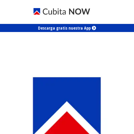
Descarga gratis nuestra App