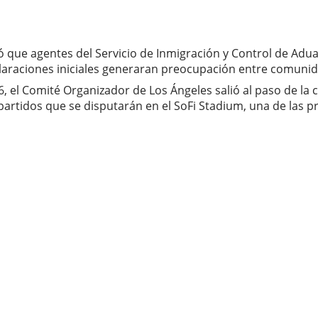
ó que agentes del Servicio de Inmigración y Control de Adua
laraciones iniciales generaran preocupación entre comunida
, el Comité Organizador de Los Ángeles salió al paso de la 
 partidos que se disputarán en el SoFi Stadium, una de las p