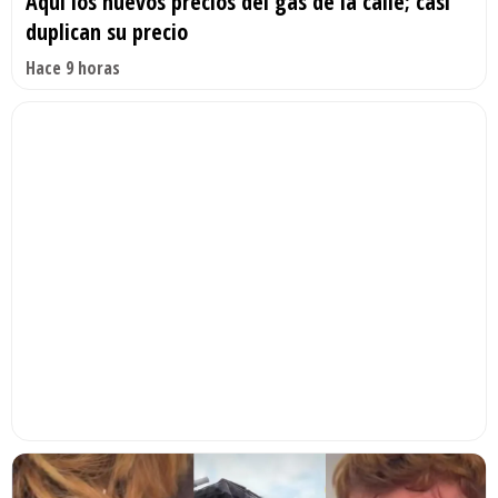
Aquí los nuevos precios del gas de la calle; casi
duplican su precio
Hace 9 horas