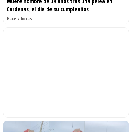
Muere hombre de 39 años tras una pelea en
Cárdenas, el día de su cumpleaños
Hace 7 horas