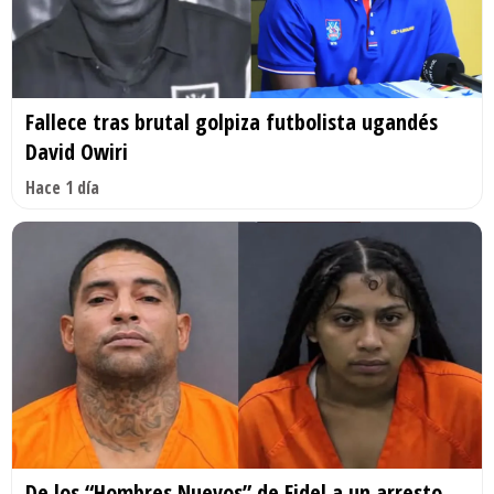
Fallece tras brutal golpiza futbolista ugandés
David Owiri
Hace 1 día
De los “Hombres Nuevos” de Fidel a un arresto