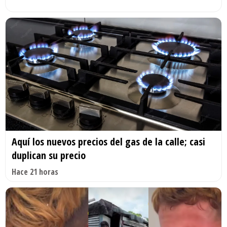
Aquí los nuevos precios del gas de la calle; casi
duplican su precio
Hace 21 horas