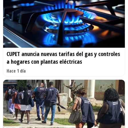
CUPET anuncia nuevas tarifas del gas y controles
a hogares con plantas eléctricas
Hace 1 día