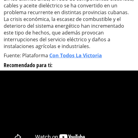
cables y aceite dieléctrico se ha convertido en un
problema recurrente en distintas provincias cubanas.
La crisis económica, la escasez de combustible y el
deterioro del sistema energético han incrementado
este tipo de hechos, que además provocan
interrupciones del servicio eléctrico y daños a
instalaciones agrícolas e industriales.
Fuente: Plataforma
Con Todos La Victoria
Recomendado para ti: