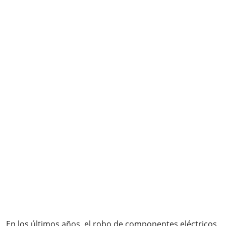
En los últimos años, el robo de componentes eléctricos,