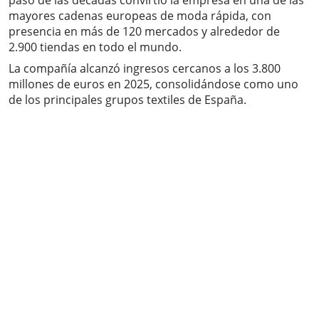
paso de las décadas convirtió la empresa en una de las
mayores cadenas europeas de moda rápida, con
presencia en más de 120 mercados y alrededor de
2.900 tiendas en todo el mundo.
La compañía alcanzó ingresos cercanos a los 3.800
millones de euros en 2025, consolidándose como uno
de los principales grupos textiles de España.