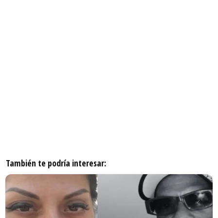
También te podría interesar: