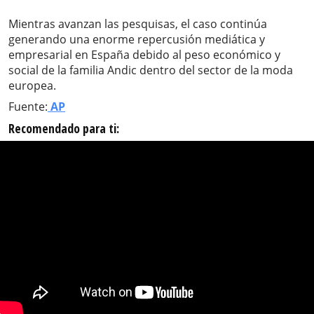
Mientras avanzan las pesquisas, el caso continúa
generando una enorme repercusión mediática y
empresarial en España debido al peso económico y
social de la familia Andic dentro del sector de la moda
europea.
Fuente:
AP
Recomendado para ti: