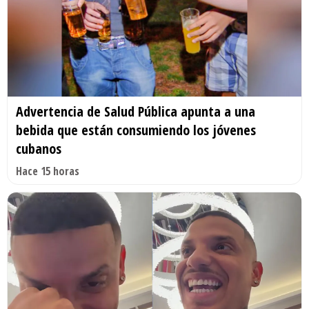
Advertencia de Salud Pública apunta a una
bebida que están consumiendo los jóvenes
cubanos
Hace 15 horas