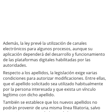
Además, la ley prevé la utilización de canales
electrónicos para algunos procesos, aunque su
aplicación dependerá del desarrollo y funcionamiento
de las plataformas digitales habilitadas por las
autoridades.
Respecto a los apellidos, la legislación exige varias
condiciones para autorizar modificaciones. Entre ellas,
que el apellido solicitado sea utilizado habitualmente
por la persona interesada y que exista un vínculo
legítimo con dicho apellido.
También se establece que los nuevos apellidos no
podrán provenir de una misma línea filiatoria, salvo