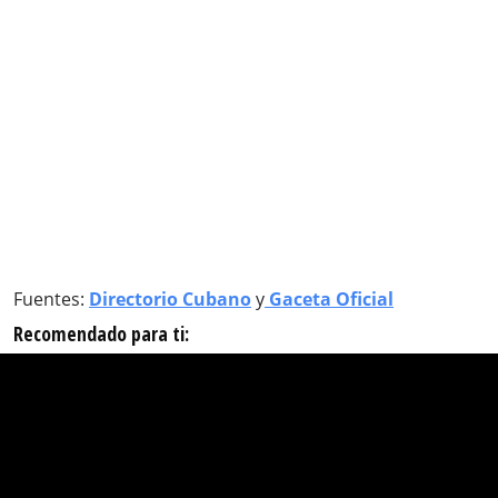
Fuentes:
Directorio Cubano
y
Gaceta Oficial
Recomendado para ti: