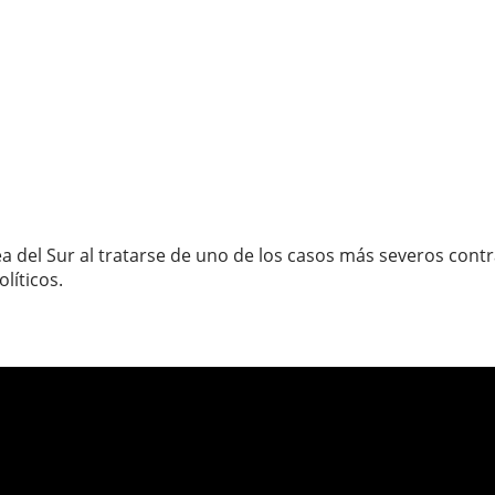
rea del Sur al tratarse de uno de los casos más severos cont
líticos.