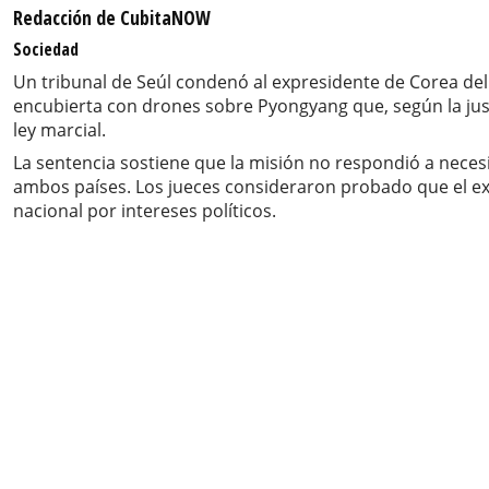
Redacción de CubitaNOW
Sociedad
Un tribunal de Seúl condenó al expresidente de Corea del 
encubierta con drones sobre Pyongyang que, según la justi
ley marcial.
La sentencia sostiene que la misión no respondió a nece
ambos países. Los jueces consideraron probado que el ex
nacional por intereses políticos.