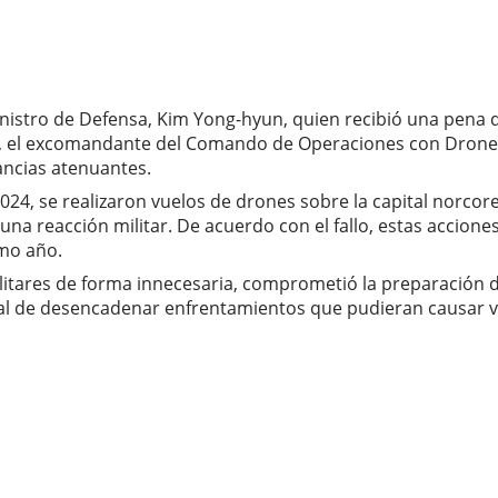
tro de Defensa, Kim Yong-hyun, quien recibió una pena de 3
rte, el excomandante del Comando de Operaciones con Drone
ancias atenuantes.
2024, se realizaron vuelos de drones sobre la capital norco
a reacción militar. De acuerdo con el fallo, estas acciones
smo año.
litares de forma innecesaria, comprometió la preparación 
eal de desencadenar enfrentamientos que pudieran causar v