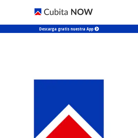
Descarga gratis nuestra App