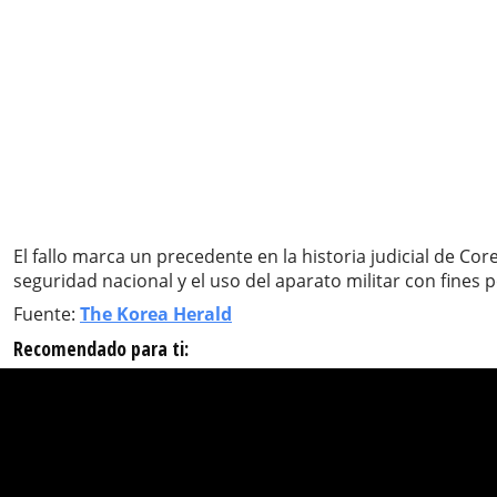
El fallo marca un precedente en la historia judicial de Co
seguridad nacional y el uso del aparato militar con fines po
Fuente:
The Korea Herald
Recomendado para ti: