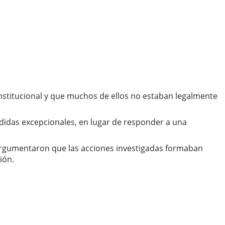
nstitucional y que muchos de ellos no estaban legalmente
edidas excepcionales, en lugar de responder a una
s argumentaron que las acciones investigadas formaban
ión.