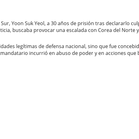
Sur, Yoon Suk Yeol, a 30 años de prisión tras declararlo cu
cia, buscaba provocar una escalada con Corea del Norte y cr
sidades legítimas de defensa nacional, sino que fue conceb
mandatario incurrió en abuso de poder y en acciones que b