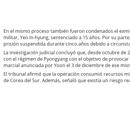
En el mismo proceso también fueron condenados el exminis
militar, Yeo In-hyung, sentenciado a 15 años. Por su pa
prisión suspendida durante cinco años debido a circunst
La investigación judicial concluyó que, desde octubre de 
con el régimen de Pyongyang con el objetivo de provocar un
marcial anunciada por Yoon el 3 de diciembre de ese mi
El tribunal afirmó que la operación consumió recursos mi
de Corea del Sur. Además, señaló que existía un riesgo r