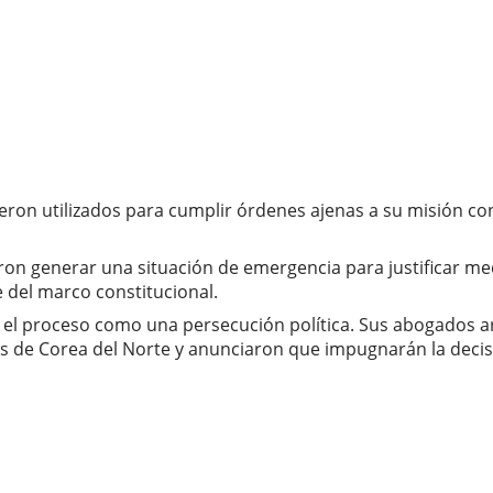
eron utilizados para cumplir órdenes ajenas a su misión co
taron generar una situación de emergencia para justificar m
 del marco constitucional.
icó el proceso como una persecución política. Sus abogado
es de Corea del Norte y anunciaron que impugnarán la decis