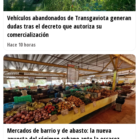
Vehículos abandonados de Transgaviota generan
dudas tras el decreto que autoriza su
comercialización
Hace 10 horas
Mercados de barrio y de abasto: la nueva
apuesta del régimen cubano ante la escasez