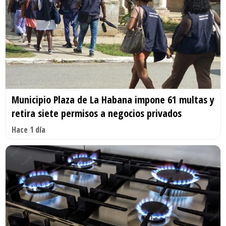
Municipio Plaza de La Habana impone 61 multas y
retira siete permisos a negocios privados
Hace 1 día