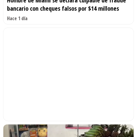
Hombre de Miami se declara culpable de fraude
bancario con cheques falsos por $14 millones
Hace 1 día