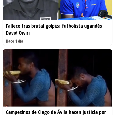
Fallece tras brutal golpiza futbolista ugandés
David Owiri
Hace 1 día
Campesinos de Ciego de Ávila hacen justicia por