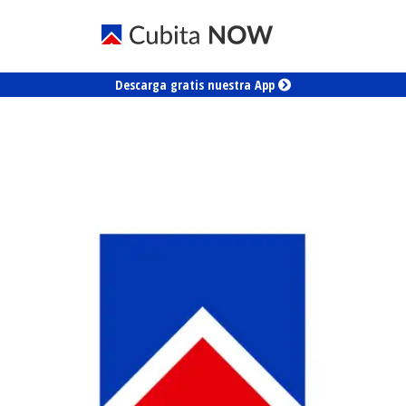
Descarga gratis nuestra App