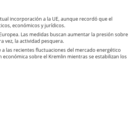
tual incorporación a la UE, aunque recordó que el
icos, económicos y jurídicos.
n Europea. Las medidas buscan aumentar la presión sobre
a vez, la actividad pesquera.
e a las recientes fluctuaciones del mercado energético
 económica sobre el Kremlin mientras se estabilizan los