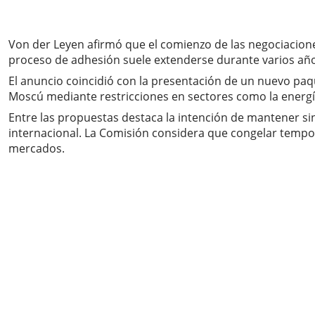
Von der Leyen afirmó que el comienzo de las negociacion
proceso de adhesión suele extenderse durante varios años
El anuncio coincidió con la presentación de un nuevo pa
Moscú mediante restricciones en sectores como la energía,
Entre las propuestas destaca la intención de mantener sin
internacional. La Comisión considera que congelar tempor
mercados.