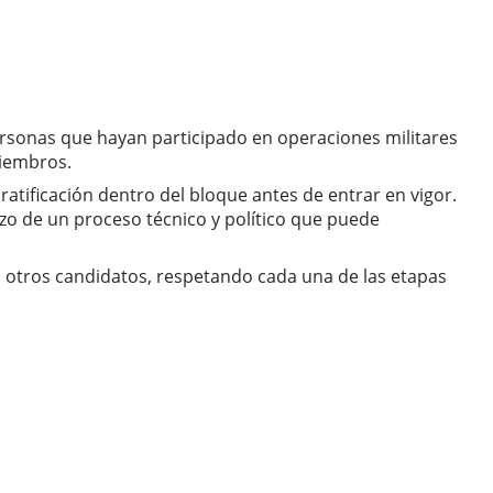
ersonas que hayan participado en operaciones militares
miembros.
tificación dentro del bloque antes de entrar en vigor.
nzo de un proceso técnico y político que puede
a otros candidatos, respetando cada una de las etapas