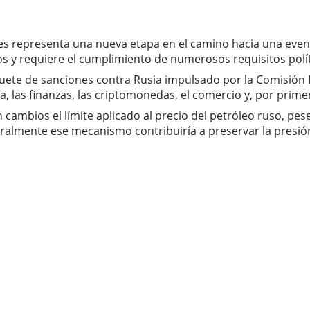
es representa una nueva etapa en el camino hacia una even
 y requiere el cumplimiento de numerosos requisitos polít
quete de sanciones contra Rusia impulsado por la Comisió
 las finanzas, las criptomonedas, el comercio y, por primer
 cambios el límite aplicado al precio del petróleo ruso, pes
almente ese mecanismo contribuiría a preservar la presión