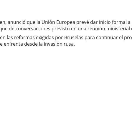
en, anunció que la Unión Europea prevé dar inicio formal a
oque de conversaciones previsto en una reunión ministeria
en las reformas exigidas por Bruselas para continuar el pr
 enfrenta desde la invasión rusa.