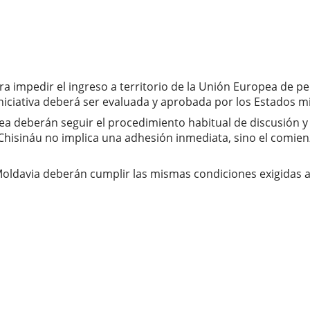
a impedir el ingreso a territorio de la Unión Europea de p
iniciativa deberá ser evaluada y aprobada por los Estados 
 deberán seguir el procedimiento habitual de discusión y ra
y Chisináu no implica una adhesión inmediata, sino el comie
 Moldavia deberán cumplir las mismas condiciones exigidas 