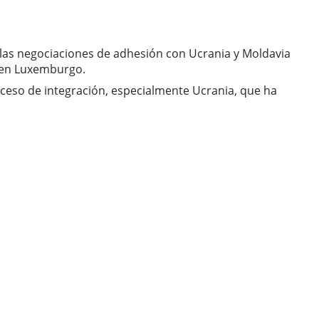
 las negociaciones de adhesión con Ucrania y Moldavia
l en Luxemburgo.
oceso de integración, especialmente Ucrania, que ha