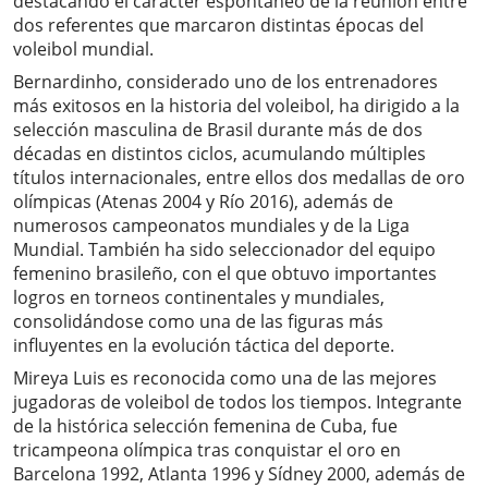
destacando el carácter espontáneo de la reunión entre
dos referentes que marcaron distintas épocas del
voleibol mundial.
Bernardinho, considerado uno de los entrenadores
más exitosos en la historia del voleibol, ha dirigido a la
selección masculina de Brasil durante más de dos
décadas en distintos ciclos, acumulando múltiples
títulos internacionales, entre ellos dos medallas de oro
olímpicas (Atenas 2004 y Río 2016), además de
numerosos campeonatos mundiales y de la Liga
Mundial. También ha sido seleccionador del equipo
femenino brasileño, con el que obtuvo importantes
logros en torneos continentales y mundiales,
consolidándose como una de las figuras más
influyentes en la evolución táctica del deporte.
Mireya Luis es reconocida como una de las mejores
jugadoras de voleibol de todos los tiempos. Integrante
de la histórica selección femenina de Cuba, fue
tricampeona olímpica tras conquistar el oro en
Barcelona 1992, Atlanta 1996 y Sídney 2000, además de