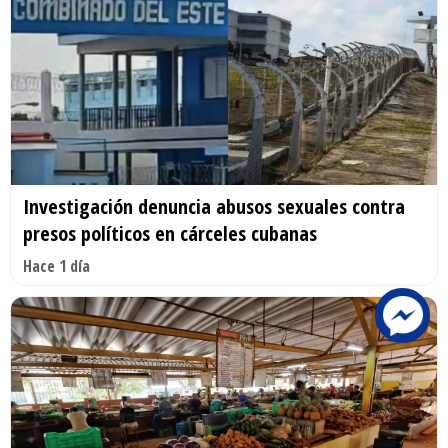
Investigación denuncia abusos sexuales contra
presos políticos en cárceles cubanas
Hace 1 día