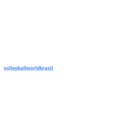
volleyballworldbrasil