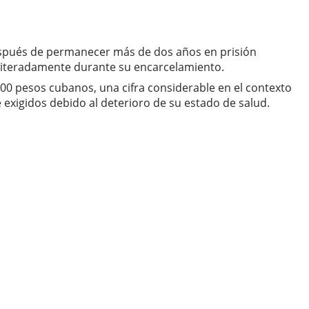
después de permanecer más de dos años en prisión
reiteradamente durante su encarcelamiento.
000 pesos cubanos, una cifra considerable en el contexto
e exigidos debido al deterioro de su estado de salud.