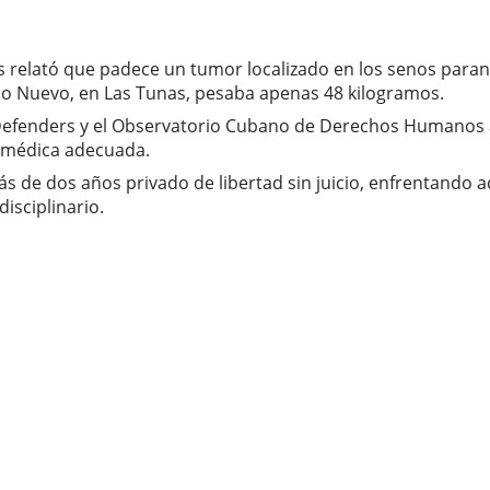
s relató que padece un tumor localizado en los senos para
pico Nuevo, en Las Tunas, pesaba apenas 48 kilogramos.
Defenders y el Observatorio Cubano de Derechos Humanos a
n médica adecuada.
s de dos años privado de libertad sin juicio, enfrentando 
isciplinario.