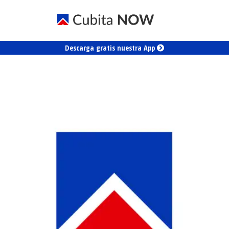
Descarga gratis nuestra App