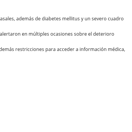
nasales, además de diabetes mellitus y un severo cuadro
lertaron en múltiples ocasiones sobre el deterioro
además restricciones para acceder a información médica,