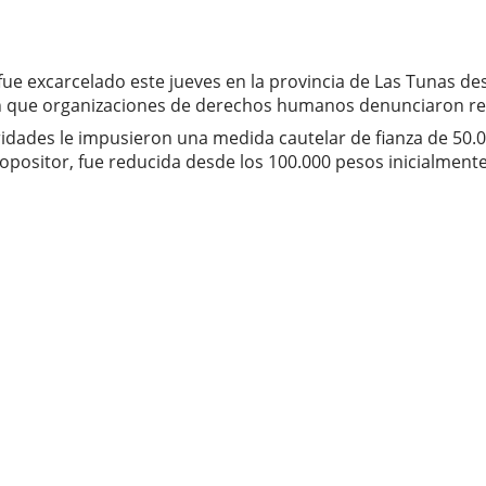
 fue excarcelado este jueves en la provincia de Las Tunas 
ción que organizaciones de derechos humanos denunciaron 
toridades le impusieron una medida cautelar de fianza de 50.
 opositor, fue reducida desde los 100.000 pesos inicialment