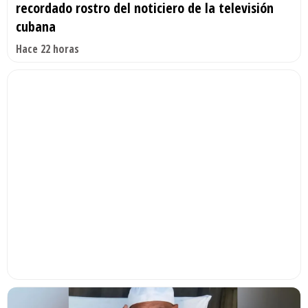
recordado rostro del noticiero de la televisión
cubana
Hace 22 horas