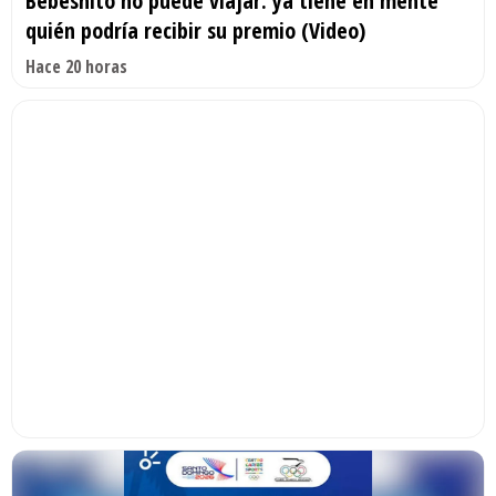
Bebeshito no puede viajar: ya tiene en mente
quién podría recibir su premio (Video)
Hace 20 horas