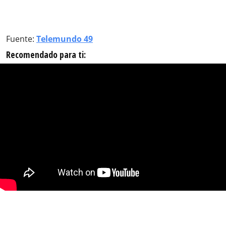
Fuente:
Telemundo 49
Recomendado para ti: