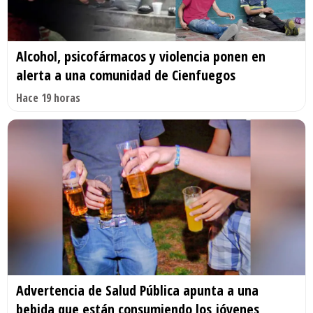
Alcohol, psicofármacos y violencia ponen en
alerta a una comunidad de Cienfuegos
Hace 19 horas
Advertencia de Salud Pública apunta a una
bebida que están consumiendo los jóvenes