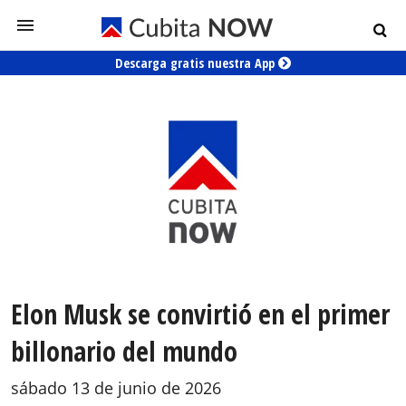
Descarga gratis nuestra App
Elon Musk se convirtió en el primer
billonario del mundo
sábado 13 de junio de 2026