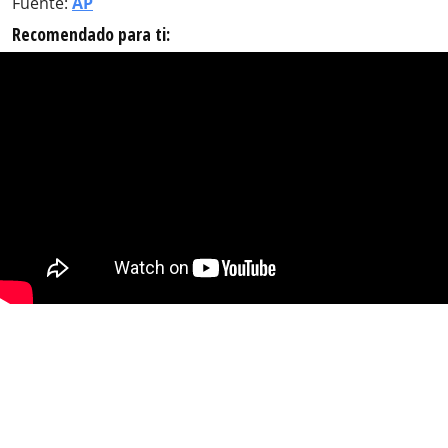
Fuente:
AP
Recomendado para ti: