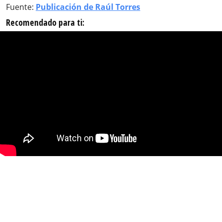
Fuente:
Publicación de Raúl Torres
Recomendado para ti: