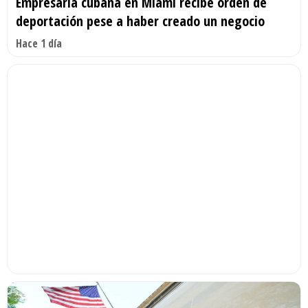
Empresaria cubana en Miami recibe orden de
deportación pese a haber creado un negocio
Hace 1 día