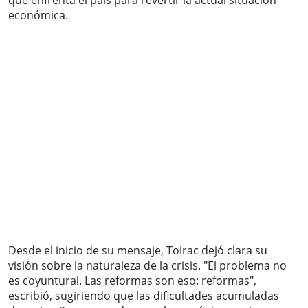
que enfrenta el país para revertir la actual situación
económica.
Desde el inicio de su mensaje, Toirac dejó clara su
visión sobre la naturaleza de la crisis. "El problema no
es coyuntural. Las reformas son eso: reformas",
escribió, sugiriendo que las dificultades acumuladas