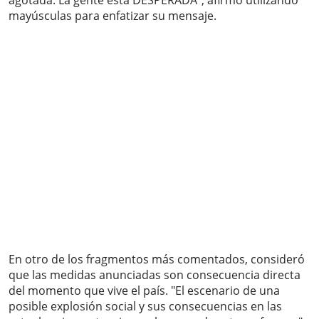
agotada. La gente está DESPERADA", afirmó utilizando
mayúsculas para enfatizar su mensaje.
En otro de los fragmentos más comentados, consideró
que las medidas anunciadas son consecuencia directa
del momento que vive el país. "El escenario de una
posible explosión social y sus consecuencias en las