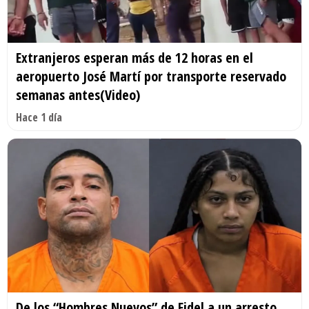
Extranjeros esperan más de 12 horas en el
aeropuerto José Martí por transporte reservado
semanas antes(Video)
Hace 1 día
De los “Hombres Nuevos” de Fidel a un arresto